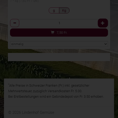
1 * kg (7,50 Fr. / Stk)
g
Kg
Anzahl
7,50
Fr.
*
Alle Preise in Schweizer Franken (Fr.) inkl. gesetzlicher
Mehrwertsteuer, zuzüglich Versandkosten Fr. 5.00.
Bei Erstbestellungen wird ein Gebindedepot von Fr. 3.50 erhoben.
© 2026 Lindenhof Gemüse