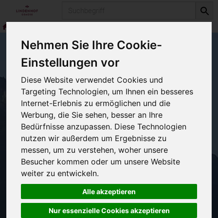
Produkt
Gemüse
div. Gemüse
Nehmen Sie Ihre Cookie-
Einstellungen vor
div. Gemüse
Diese Website verwendet Cookies und
1 von 193
Targeting Technologien, um Ihnen ein besseres
Internet-Erlebnis zu ermöglichen und die
12
Werbung, die Sie sehen, besser an Ihre
Bedürfnisse anzupassen. Diese Technologien
nutzen wir außerdem um Ergebnisse zu
messen, um zu verstehen, woher unsere
Hersteller
Besucher kommen oder um unsere Website
weiter zu entwickeln.
Alle akzeptieren
Nur essenzielle Cookies akzeptieren