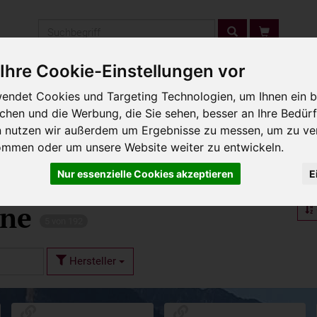
Produkt
Ihre Cookie-Einstellungen vor
ergebiet
endet Cookies und Targeting Technologien, um Ihnen ein b
ichen und die Werbung, die Sie sehen, besser an Ihre Bedür
n nutzen wir außerdem um Ergebnisse zu messen, um zu ve
ommen oder um unsere Website weiter zu entwickeln.
Nur essenzielle Cookies akzeptieren
E
rne
5 von 192
Hersteller