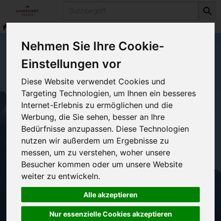
Produkt
Teigwaren
Roggen Bio-Teigwaren
Nehmen Sie Ihre Cookie-
Einstellungen vor
Roggen Bio-
Diese Website verwendet Cookies und
Targeting Technologien, um Ihnen ein besseres
Teigwaren
Internet-Erlebnis zu ermöglichen und die
1 von 193
Werbung, die Sie sehen, besser an Ihre
Bedürfnisse anzupassen. Diese Technologien
12
nutzen wir außerdem um Ergebnisse zu
messen, um zu verstehen, woher unsere
Besucher kommen oder um unsere Website
weiter zu entwickeln.
Hersteller
Alle akzeptieren
Nur essenzielle Cookies akzeptieren