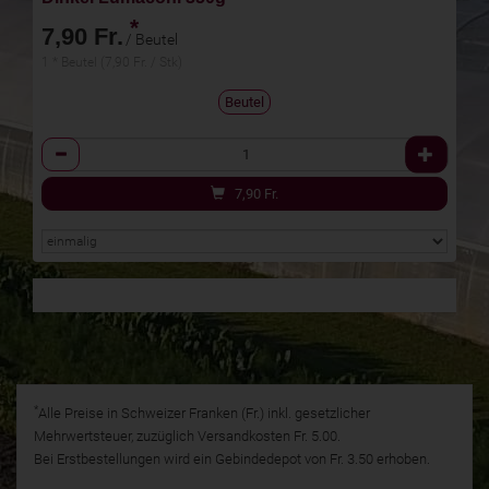
*
7,90 Fr.
/ Beutel
1 * Beutel (7,90 Fr. / Stk)
Beutel
Anzahl
7,90
Fr.
*
Alle Preise in Schweizer Franken (Fr.) inkl. gesetzlicher
Mehrwertsteuer, zuzüglich Versandkosten Fr. 5.00.
Bei Erstbestellungen wird ein Gebindedepot von Fr. 3.50 erhoben.