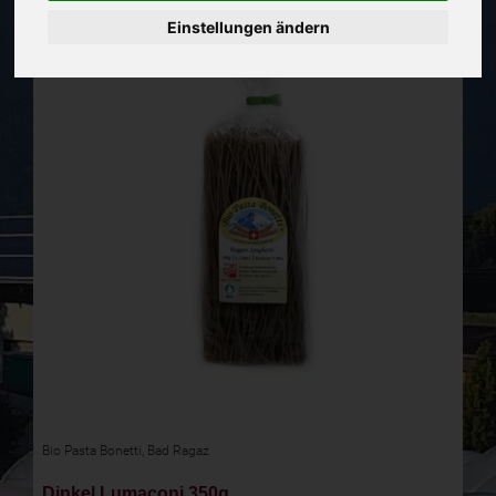
Einstellungen ändern
Bio Pasta Bonetti, Bad Ragaz
Dinkel Lumaconi 350g