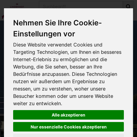
Produkt
Getreide
Quinoa
Nehmen Sie Ihre Cookie-
Einstellungen vor
Quinoa
Diese Website verwendet Cookies und
0 von 194
Targeting Technologien, um Ihnen ein besseres
Internet-Erlebnis zu ermöglichen und die
Werbung, die Sie sehen, besser an Ihre
12
Bedürfnisse anzupassen. Diese Technologien
nutzen wir außerdem um Ergebnisse zu
messen, um zu verstehen, woher unsere
Hersteller
Besucher kommen oder um unsere Website
weiter zu entwickeln.
Alle akzeptieren
Nur essenzielle Cookies akzeptieren
Keine passenden Produkte gefunden.