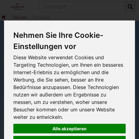
Produkt
Gemüse
Fertigsalat
Nehmen Sie Ihre Cookie-
Fertigsalat
Einstellungen vor
2 von 194
Diese Website verwendet Cookies und
Targeting Technologien, um Ihnen ein besseres
12
Internet-Erlebnis zu ermöglichen und die
Werbung, die Sie sehen, besser an Ihre
Bedürfnisse anzupassen. Diese Technologien
nutzen wir außerdem um Ergebnisse zu
Hersteller
messen, um zu verstehen, woher unsere
Besucher kommen oder um unsere Website
weiter zu entwickeln.
Alle akzeptieren