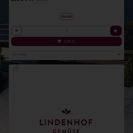
Beutel
Anzahl
2,90
Fr.