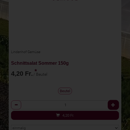
Lindenhof Gemüse
Schnittsalat Sommer 150g
*
4,20 Fr.
/ Beutel
Beutel
Anzahl
4,20
Fr.