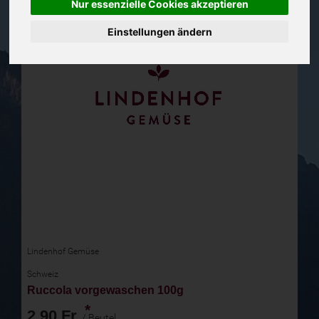
Nur essenzielle Cookies akzeptieren
Einstellungen ändern
Lindenhof Gemüse
Schweiz
Ruccola vorgewaschen 100g
*
2,90 Fr.
/ Beutel